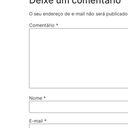
Deixe um comentário
O seu endereço de e-mail não será publicado
Comentário
*
Nome
*
E-mail
*