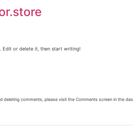
or.store
Edit or delete it, then start writing!
and deleting comments, please visit the Comments screen in the da